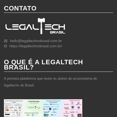
CONTATO
hello@legaltechnobrasil.com.br
https://legaltechnobrasil.com.br/
O QUE É A LEGALTECH
BRASIL?
A primeira plataforma que reune os atores do ecossistema de
legaltechs do Brasil.