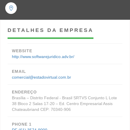
DETALHES DA EMPRESA
WEBSITE
http://www.softwarejuridico.adv.br/
EMAIL
comercial@estadovirtual.com.br
ENDEREÇO
Brasília – Distrito Federal - Brasil SRTVS Conjunto L Lote
38 Bloco 2 Salas 17-20 – Ed. Centro Empresarial Assis
Chateaubriand CEP: 70340-906
PHONE 1