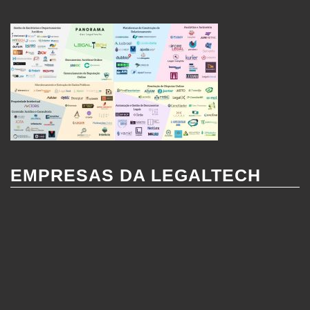
Todos nossos robôs podem ser integrados via API
EMPRESAS DA LEGALTECH