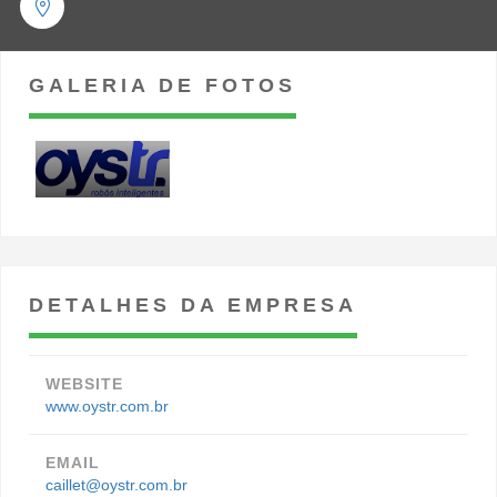
GALERIA DE FOTOS
DETALHES DA EMPRESA
WEBSITE
www.oystr.com.br
EMAIL
caillet@oystr.com.br