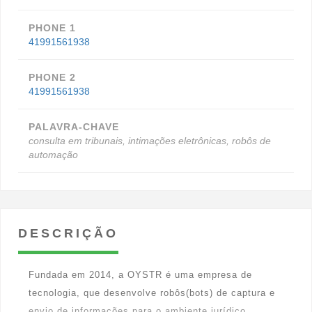
PHONE 1
41991561938
PHONE 2
41991561938
PALAVRA-CHAVE
consulta em tribunais, intimações eletrônicas, robôs de
automação
DESCRIÇÃO
Fundada em 2014, a OYSTR é uma empresa de
tecnologia, que desenvolve robôs(bots) de captura e
envio de informações para o ambiente jurídico.