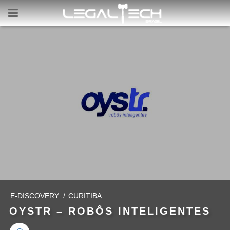
E-DISCOVERY
/
CURITIBA
OYSTR – ROBÔS INTELIGENTES