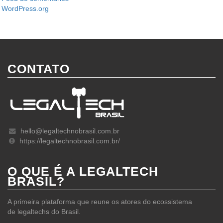
WordPress.org
CONTATO
hello@legaltechnobrasil.com.br
https://legaltechnobrasil.com.br/
O QUE É A LEGALTECH
BRASIL?
A primeira plataforma que reune os atores do ecossistema
de legaltechs do Brasil.