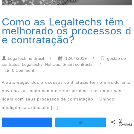
Como as Legaltechs têm
melhorado os processos d
e contratação?
Legaltech no Brasil
/
12/04/2019
/
gestão de
contratos
,
Legaltechs
,
Notícias
,
Smart contracts
/
0 Comment
A automação dos processos contratuais tem oferecido uma
nova luz ao modo como o setor jurídico e as empresas
lidam com seus processos de contratação. Unindo
inteligência artificial e […]
2
2
Twittar
COMPART.
Compartilhar