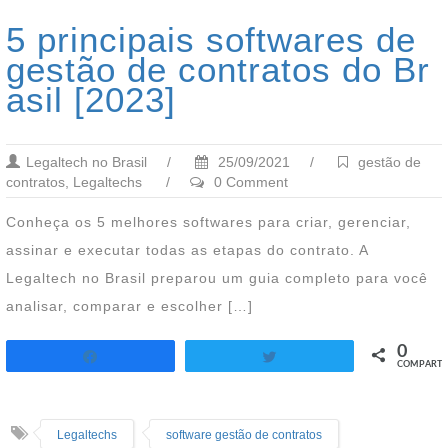
5 principais softwares de
gestão de contratos do Br
asil [2023]
Legaltech no Brasil
/
25/09/2021
/
gestão de
contratos
,
Legaltechs
/
0 Comment
Conheça os 5 melhores softwares para criar, gerenciar,
assinar e executar todas as etapas do contrato. A
Legaltech no Brasil preparou um guia completo para você
analisar, comparar e escolher […]
0
Twittar
COMPART.
Compartilhar
Legaltechs
software gestão de contratos