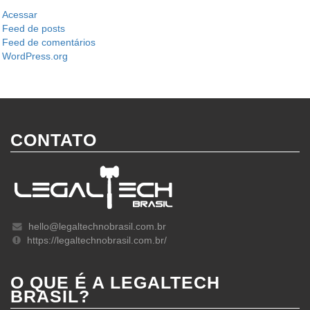
Acessar
Feed de posts
Feed de comentários
WordPress.org
CONTATO
hello@legaltechnobrasil.com.br
https://legaltechnobrasil.com.br/
O QUE É A LEGALTECH
BRASIL?