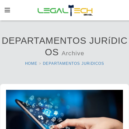
DEPARTAMENTOS JURíDIC
OS
Archive
HOME
>
DEPARTAMENTOS JURíDICOS